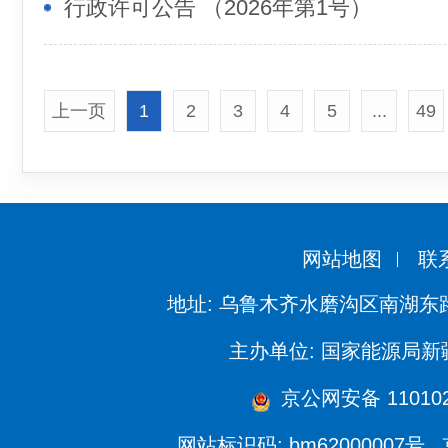
行政许可公告 （2026年第1号）
上一页
1
2
3
4
5
...
49
网站地图
联
地址: 乌鲁木齐水磨沟区南湖东
主办单位: 国家能源局
京公网安备 110102
网站标识码: bm62000007号