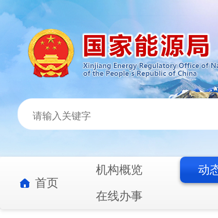
机构概览
动
首页
在线办事