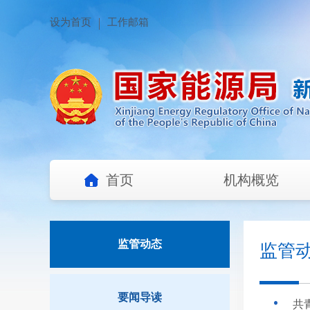
设为首页
工作邮箱
首页
机构概览
监管动态
监管
要闻导读
共