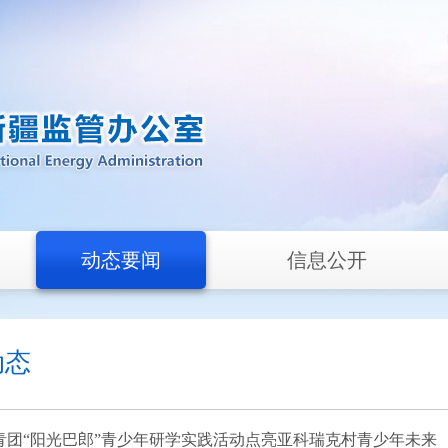
动态要闻
信息公开
动态
青团“阳光巴郎”青少年研学实践活动点亮亚科瑞克村青少年未来