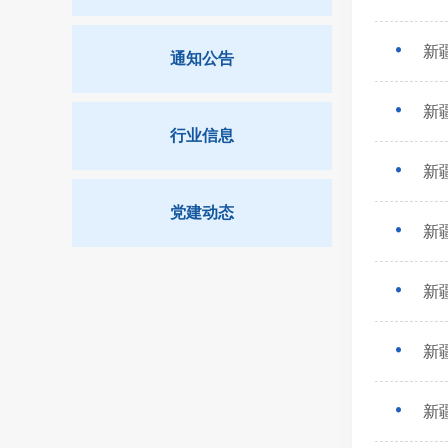
新
通知公告
新
行业信息
新
党建动态
新
新
新
新