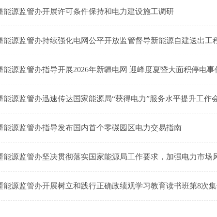
疆能源监管办开展许可条件保持和电力建设施工调研
疆能源监管办持续强化电网公平开放监管督导新能源自建送出工
疆能源监管办指导开展2026年新疆电网 迎峰度夏暨大面积停电
疆能源监管办迅速传达国家能源局“获得电力”服务水平提升工作
疆能源监管办指导发布国内首个零碳园区电力交易指南
疆能源监管办坚决贯彻落实国家能源局工作要求，加强电力市场
疆能源监管办开展树立和践行正确政绩观学习教育读书班第8次