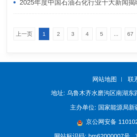
2025年度中国石油石化行业十大新闻揭
上一页
1
2
3
4
5
...
67
网站地图
联
地址: 乌鲁木齐水磨沟区南湖东
主办单位: 国家能源局
京公网安备 110102
网站标识码: bm62000007号