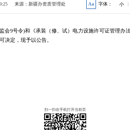
19:25
来源：新疆办资质管理处
字体：
Aa
|
小
电监会9号令)和《承装（修、试）电力设施许可证管理办法》
可决定，现予以公告。
扫一扫在手机打开当前页