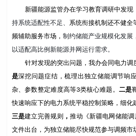
新疆能源监管办在学习教育调研中发现
持系统适配性不足、
系统衔接机制还不健全
频辅助服务市场，
制约储能产业规模化发展
以适配高比例新能源并网运行需求。
针对发现的突出问题，我办会同电力调
是
深挖问题症结，梳理出独立储能调节响
杂、参数整定难度高等3类核心难题。
二是
快速响应下的电力系统平稳控制策略，细化
三是
建立完善规则
，
推动《新疆电网储能调
文件出台，为独立储能尽快规范参与调频市