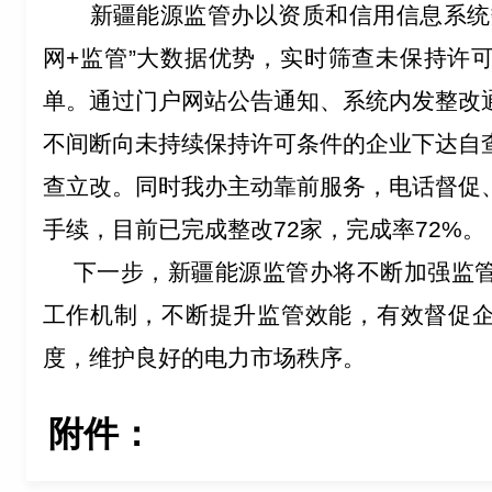
新疆能源监管办以资质和信用信息系统
网+监管”大数据优势，实时
筛查
未保持许
单。通过门户网站
公告通知
、系统内发整改
不间断向未持续保持许可条件的企业下达自
查立改
。
同时
我办
主动
靠前
服务，
电话督促
手续，
目前已完成整改
72家，完成率72%。
下一步，新疆能源监管办将不断加强监
工作机制，不断提升监管效能，有效督促
度，维护良好的电力市场秩序。
附件：