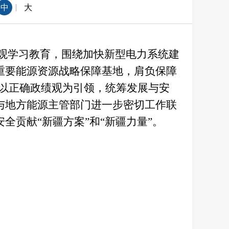
|
中
大
观学习教育，围绕加快新型电力系统建
重要能源资源战略保障基地，肩负保障
须以正确政绩观为引领，统筹发展与安
与地方能源主管部门进一步密切工作联
贡献“新疆方案”和“新疆力量”。