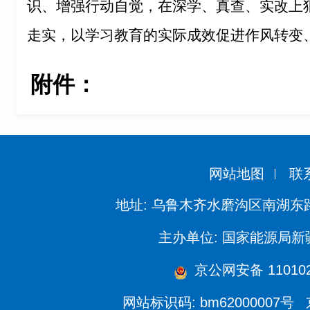
识、增强行动自觉，在深学、真查、实改上
走实，以学习教育的实际成效促进作风转变
附件：
网站地图
联
地址: 乌鲁木齐水磨沟区南湖东
主办单位: 国家能源局
京公网安备 110102
网站标识码: bm62000007号